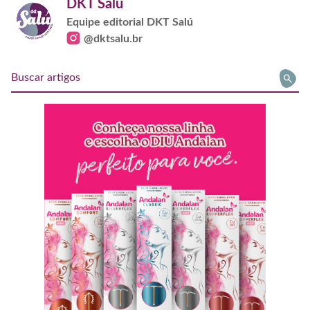
DKT Salú
Equipe editorial DKT Salú
@dktsalu.br