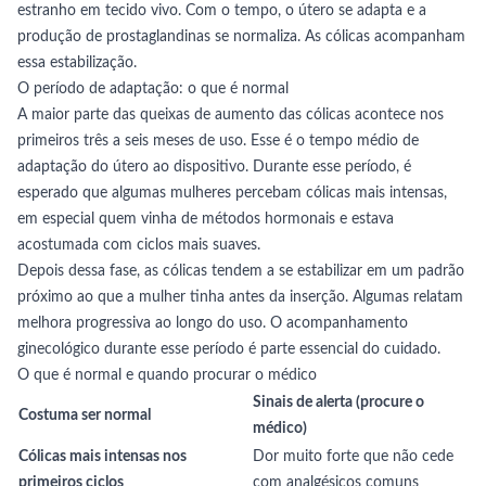
estranho em tecido vivo. Com o tempo, o útero se adapta e a
produção de prostaglandinas se normaliza. As cólicas acompanham
essa estabilização.
O período de adaptação: o que é normal
A maior parte das queixas de aumento das cólicas acontece nos
primeiros três a seis meses de uso. Esse é o tempo médio de
adaptação do útero ao dispositivo. Durante esse período, é
esperado que algumas mulheres percebam cólicas mais intensas,
em especial quem vinha de métodos hormonais e estava
acostumada com ciclos mais suaves.
Depois dessa fase, as cólicas tendem a se estabilizar em um padrão
próximo ao que a mulher tinha antes da inserção. Algumas relatam
melhora progressiva ao longo do uso. O acompanhamento
ginecológico durante esse período é parte essencial do cuidado.
O que é normal e quando procurar o médico
Sinais de alerta (procure o
Costuma ser normal
médico)
Cólicas mais intensas nos
Dor muito forte que não cede
primeiros ciclos
com analgésicos comuns