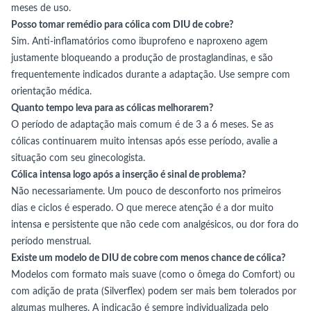
meses de uso.
Posso tomar remédio para cólica com DIU de cobre?
Sim. Anti-inflamatórios como ibuprofeno e naproxeno agem
justamente bloqueando a produção de prostaglandinas, e são
frequentemente indicados durante a adaptação. Use sempre com
orientação médica.
Quanto tempo leva para as cólicas melhorarem?
O período de adaptação mais comum é de 3 a 6 meses. Se as
cólicas continuarem muito intensas após esse período, avalie a
situação com seu ginecologista.
Cólica intensa logo após a inserção é sinal de problema?
Não necessariamente. Um pouco de desconforto nos primeiros
dias e ciclos é esperado. O que merece atenção é a dor muito
intensa e persistente que não cede com analgésicos, ou dor fora do
período menstrual.
Existe um modelo de DIU de cobre com menos chance de cólica?
Modelos com formato mais suave (como o ômega do Comfort) ou
com adição de prata (Silverflex) podem ser mais bem tolerados por
algumas mulheres. A indicação é sempre individualizada pelo