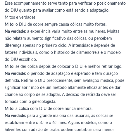
Esse acompanhamento serve tanto para verificar o posicionamento
do DIU quanto para avaliar como está sendo a adaptação.
Mitos e verdades
Mito:
o DIU de cobre sempre causa cólicas muito fortes.
Na verdade:
a experiência varia muito entre as mulheres. Muitas
não relatam aumento significativo das cólicas, ou percebem
diferença apenas no primeiro ciclo. A intensidade depende de
fatores individuais, como o histórico de dismenorreia e o modelo
do DIU escolhido.
Mito:
se der cólica depois de colocar o DIU, é melhor retirar logo.
Na verdade:
o período de adaptação é esperado e tem duração
definida. Retirar o DIU precocemente, sem avaliação médica, pode
significar abrir mão de um método altamente eficaz antes de dar
chance ao corpo de se adaptar. A decisão de retirada deve ser
tomada com o ginecologista.
Mito:
a cólica com DIU de cobre nunca melhora.
Na verdade:
para a grande maioria das usuárias, as cólicas se
estabilizam entre o 3.º e o 6.º mês. Alguns modelos, como o
Silverflex com adição de prata, podem contribuir para menor