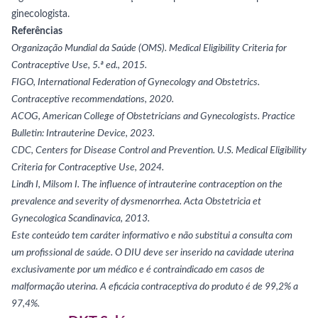
ginecologista.
Referências
Organização Mundial da Saúde (OMS). Medical Eligibility Criteria for
Contraceptive Use, 5.ª ed., 2015.
FIGO, International Federation of Gynecology and Obstetrics.
Contraceptive recommendations, 2020.
ACOG, American College of Obstetricians and Gynecologists. Practice
Bulletin: Intrauterine Device, 2023.
CDC, Centers for Disease Control and Prevention. U.S. Medical Eligibility
Criteria for Contraceptive Use, 2024.
Lindh I, Milsom I. The influence of intrauterine contraception on the
prevalence and severity of dysmenorrhea. Acta Obstetricia et
Gynecologica Scandinavica, 2013.
Este conteúdo tem caráter informativo e não substitui a consulta com
um profissional de saúde. O DIU deve ser inserido na cavidade uterina
exclusivamente por um médico e é contraindicado em casos de
malformação uterina. A eficácia contraceptiva do produto é de 99,2% a
97,4%.