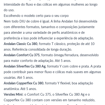
intensidade do fluxo e das cólicas em algumas mulheres ao longo
do uso.
Escolhendo o modelo certo para o seu corpo
Nem todo DIU de cobre é igual. A linha Andalan foi desenvolvida
com diferentes formatos, tamanhos e composições justamente
para atender a uma variedade de perfis anatômicos e de
preferência e isso pode influenciar a experiência de adaptação.
Andalan Classic Cu 380
, formato T clássico, proteção de até 10
anos. Referência consolidada de longa duração.
Andalan Comfort Cu 375
, formato ômega/ferradura, desenvolvido
para maior conforto de adaptação. Até 5 anos.
Andalan Silverflex Cu 380 Ag
, formato Y com cobre e prata. A prata
pode contribuir para menor fluxo e cólicas mais suaves em algumas
usuárias. Até 5 anos.
Andalan Copperflex Cu 380
, formato Y flexível, boa adaptação
anatômica. Até 5 anos.
Versões Mini:
o Comfort Cu 375, o Silverflex Cu 380 Ag e o
Copperflex Cu 380 contam com versões em tamanho reduzido,