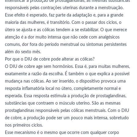
intensificar a produção de prostaglandinas, as mesmas substâncias
responsáveis pelas contrações uterinas durante a menstruação.
Esse efeito é esperado, faz parte da adaptação e, para a grande
maioria das mulheres, é transitório. Com o passar dos ciclos, o
útero se ajusta e as cólicas tendem a se estabilizar. O que merece
atenção é a dor muito intensa que não cede com analgésicos
comuns, dor fora do período menstrual ou sintomas persistentes
além do sexto mês.
Por que o DIU de cobre pode alterar as cólicas?
O DIU de cobre age sem hormônios. Essa é, para muitas mulheres,
exatamente a razão da escolha. É também o que explica a possível
mudança nas cólicas. Ao ser inserido, o dispositivo provoca uma
resposta inflamatória local no útero, completamente normal e
esperada. Essa resposta estimula a produção de prostaglandinas,
substâncias que contraem o músculo uterino. São as mesmas
prostaglandinas responsáveis pelas cólicas menstruais. Com o DIU
de cobre, a produção pode ser um pouco mais intensa, sobretudo
nos primeiros ciclos.
Esse mecanismo é o mesmo que ocorre com qualquer corpo