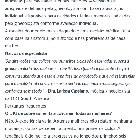
indicadas para cavidades uterinas menores. A versão mais
adequada é definida pelo ginecologista com base na avaliação
individual. disponíveis para cavidades uterinas menores, indicadas
pelo ginecologista conforme avaliação individual.
A escolha do modelo mais adequado é uma decisão médica, feita
com base na anatomia, no histórico e nas preferências de cada
mulher.
Na voz da especialista
“As alterações nas cólicas nos primeiros ciclos são esperadas e, para a
grande maioria das mulheres, transitórias. Quando a paciente chega à
consulta sabendo que essa é uma fase de adaptação e que há estratégias
para manejá-la, ela atravessa esse período com muito mais segurança e
confiança no método.”
–
Dra. Larissa Cassiano
, médica ginecologista
da DKT South América.
Perguntas frequentes
O DIU de cobre aumenta a cólica em todas as mulheres?
Não. A experiência varia. Algumas mulheres não relatam nenhuma
mudança; outras percebem aumento nos primeiros ciclos. A
tendência é de melhora progressiva ao longo dos primeiros seis