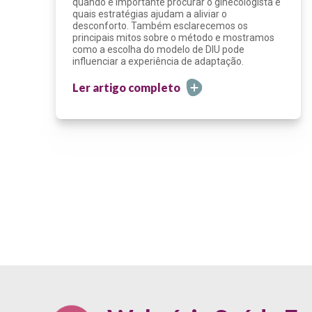
quando é importante procurar o ginecologista e
quais estratégias ajudam a aliviar o
desconforto. Também esclarecemos os
principais mitos sobre o método e mostramos
como a escolha do modelo de DIU pode
influenciar a experiência de adaptação.
Ler artigo completo