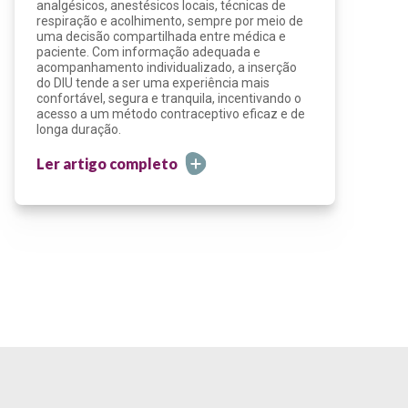
analgésicos, anestésicos locais, técnicas de
respiração e acolhimento, sempre por meio de
uma decisão compartilhada entre médica e
paciente. Com informação adequada e
acompanhamento individualizado, a inserção
do DIU tende a ser uma experiência mais
confortável, segura e tranquila, incentivando o
acesso a um método contraceptivo eficaz e de
longa duração.
Ler artigo completo