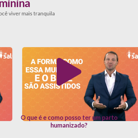
minina
cê viver mais tranquila
O que é e como posso ter um parto
humanizado?