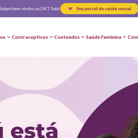
Sejam bem-vindos ao DKT Salú!
Seu portal de saúde sexual
os
Contraceptivos
Conteúdos
Saúde Feminina
Com