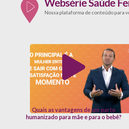
Websérie Saúde Fe
Nossa plataforma de conteúdo para vo
Quais as vantagens de um parto
humanizado para mãe e para o bebê?