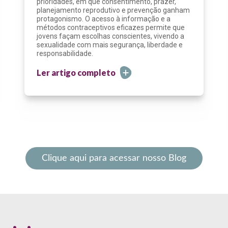
prioridades, em que consentimento, prazer,
planejamento reprodutivo e prevenção ganham
protagonismo. O acesso à informação e a
métodos contraceptivos eficazes permite que
jovens façam escolhas conscientes, vivendo a
sexualidade com mais segurança, liberdade e
responsabilidade.
Ler artigo completo
Clique aqui para acessar nosso Blog