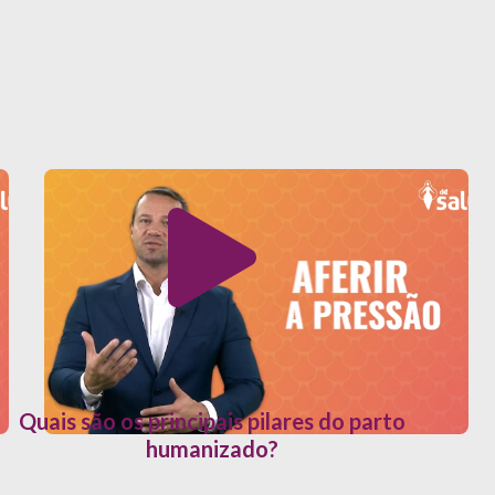
Quais são os principais pilares do parto
humanizado?