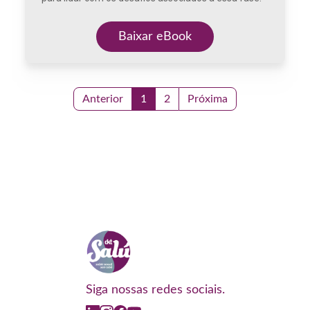
Baixar eBook
Anterior
1
2
Próxima
Siga nossas redes sociais.