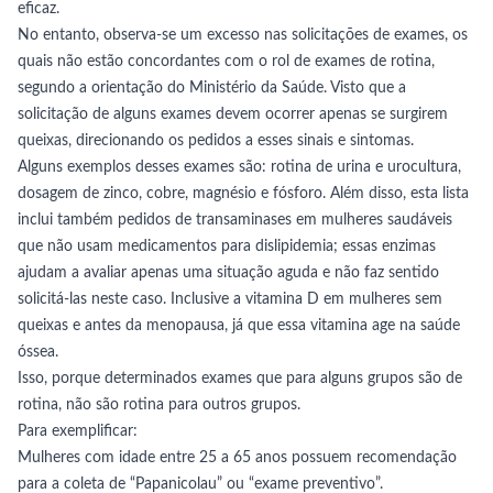
eficaz.
No entanto, observa-se um excesso nas solicitações de exames, os
quais não estão concordantes com o rol de exames de rotina,
segundo a orientação do Ministério da Saúde. Visto que a
solicitação de alguns exames devem ocorrer apenas se surgirem
queixas, direcionando os pedidos a esses sinais e sintomas.
Alguns exemplos desses exames são: rotina de urina e urocultura,
dosagem de zinco, cobre, magnésio e fósforo. Além disso, esta lista
inclui também pedidos de transaminases em mulheres saudáveis
que não usam medicamentos para dislipidemia; essas enzimas
ajudam a avaliar apenas uma situação aguda e não faz sentido
solicitá-las neste caso. Inclusive a vitamina D em mulheres sem
queixas e antes da menopausa, já que essa vitamina age na saúde
óssea.
Isso, porque determinados exames que para alguns grupos são de
rotina, não são rotina para outros grupos.
Para exemplificar:
Mulheres com idade entre 25 a 65 anos possuem recomendação
para a coleta de “Papanicolau” ou “exame preventivo”.