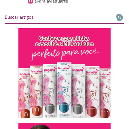
@dralayladuarte