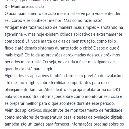
avaliação personalizada e tranquilizadora.
3 – Monitore seu ciclo
O acompanhamento de ciclo menstrual serve para você entender
seu corpo e se conhecer melhor! Mas como fazer isso?
Antigamente fazíamos isso de maneira mais simples – anotando na
agendinha –, mas hoje existem ótimos aplicativos e extremamente
completos! Lá, você marca os dias da menstruação, como foi o
fluxo e até demais sintomas durante todo o ciclo! E sabe o que é
mais legal? Ele te dá as previsões aproximadas dos seus próximos
períodos menstruais! Ou seja, nos ajuda a ficar mais ligadas de
quando ela está para surgir.
Alguns desses aplicativos também fornecem previsão de ovulação e
até mesmo insights sobre fertilidade importantes para o seu
planejamento familiar. Aliás, dentro da própria plataforma da
DKT
Salú
você encontra informações sobre como monitorar seu ciclo e
se preparar melhor para o que acontece durante esse período.
Além dos aplicativos, dispositivos de monitoramento de fertilidade,
como monitores de temperatura basal e testes de ovulação digitais,
também são utilizados para fornecer informações precisas sobre os