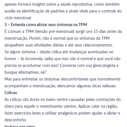
apenas fornece insights sobre a saúde reprodutiva, como também
auxilia na identificação de padrões e sinais vitais para o controle do
ciclo menstrual.
5 – Entenda como aliviar seus sintomas na TPM
É comum a TPM (tensão pré-menstrual) surgir uns 15 dias antes da
menstruação. Porém, não é normal que os sintomas da TPM
atrapalhem suas atividades diárias e até seus relacionamentos.
Se algum sintoma – desde cólica até mudanças acentuadas no
humor – te incomoda, saiba que isso não é normal e que você não
precisa se acostumar com isso! Converse com sua ginecologista e
busque alternativas, ok?
Mas para enfrentar os sintomas desconfortáveis que normalmente
acompanham a menstruação, elencamos algumas dicas valiosas:
Cólicas
As cólicas são dores no baixo ventre causadas pelas contrações do
útero para expelir o revestimento uterino. Aplicar calor na região,
fazer exercícios leves e utilizar analgésicos podem ajudar a aliviar o
desconforto.