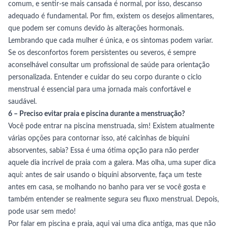
comum, e sentir-se mais cansada é normal, por isso, descanso
adequado é fundamental. Por fim, existem os desejos alimentares,
que podem ser comuns devido às alterações hormonais.
Lembrando que cada mulher é única, e os sintomas podem variar.
Se os desconfortos forem persistentes ou severos, é sempre
aconselhável consultar um profissional de saúde para orientação
personalizada. Entender e cuidar do seu corpo durante o ciclo
menstrual é essencial para uma jornada mais confortável e
saudável.
6 – Preciso evitar praia e piscina durante a menstruação?
Você pode entrar na piscina menstruada, sim! Existem atualmente
várias opções para contornar isso, até calcinhas de biquíni
absorventes, sabia? Essa é uma ótima opção para não perder
aquele dia incrível de praia com a galera. Mas olha, uma super dica
aqui: antes de sair usando o biquíni absorvente, faça um teste
antes em casa, se molhando no banho para ver se você gosta e
também entender se realmente segura seu fluxo menstrual. Depois,
pode usar sem medo!
Por falar em piscina e praia, aqui vai uma dica antiga, mas que não