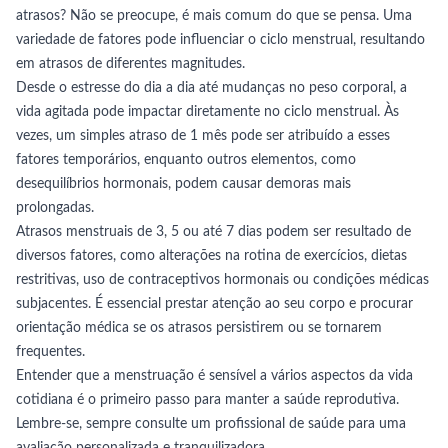
atrasos? Não se preocupe, é mais comum do que se pensa. Uma
variedade de fatores pode influenciar o ciclo menstrual, resultando
em atrasos de diferentes magnitudes.
Desde o estresse do dia a dia até mudanças no peso corporal, a
vida agitada pode impactar diretamente no ciclo menstrual. Às
vezes, um simples atraso de 1 mês pode ser atribuído a esses
fatores temporários, enquanto outros elementos, como
desequilíbrios hormonais, podem causar demoras mais
prolongadas.
Atrasos menstruais de 3, 5 ou até 7 dias podem ser resultado de
diversos fatores, como alterações na rotina de exercícios, dietas
restritivas, uso de contraceptivos hormonais ou condições médicas
subjacentes. É essencial prestar atenção ao seu corpo e procurar
orientação médica se os atrasos persistirem ou se tornarem
frequentes.
Entender que a menstruação é sensível a vários aspectos da vida
cotidiana é o primeiro passo para manter a saúde reprodutiva.
Lembre-se, sempre consulte um profissional de saúde para uma