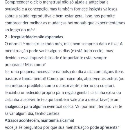
Compreender o ciclo menstrual não só ajuda a antecipar a
ovulação e a concepção, mas também fornece insights valiosos
sobre a saúde reprodutiva e bem-estar geral. Isso nos permite
compreender melhor as mudanças hormonais que experimentamos
ao longo do mês!
2 – Irregularidades são esperadas
O normal é menstruar todo mês, mas nem sempre a data é fixa! A
menstruação pode variar alguns dias (e está tudo certo), mas
devido a essa imprevisibilidade é importante estar sempre
preparada! Mas como?
Ter uma pequena necessaire na bolsa do dia a dia com alguns itens
básicos é fundamental! Como, por exemplo, absorventes extras (ou
seu método predileto, como o absorvente interno ou coletor),
lencinho umedecido próprio para região genital, calcinha extra ou
calcinha absorvente (e aqui também vale até a descartável) e um
analgésico para alguma eventual cólica. Vai por mim, ter isso vai te
salvar algum dia, tenho certeza!
Atrasos acontecem, mantenha a calma!
Você já se perguntou por que sua menstruação pode apresentar