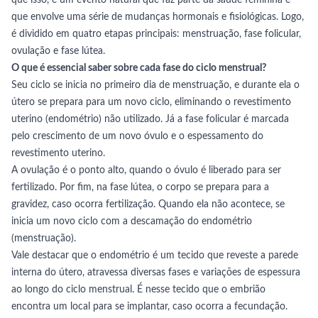
que isso, é um evento natural que faz parte da saúde feminina e
que envolve uma série de mudanças hormonais e fisiológicas. Logo,
é dividido em quatro etapas principais: menstruação, fase folicular,
ovulação e fase lútea.
O que é essencial saber sobre cada fase do ciclo menstrual?
Seu ciclo se inicia no primeiro dia de menstruação, e durante ela o
útero se prepara para um novo ciclo, eliminando o revestimento
uterino (endométrio) não utilizado. Já a fase folicular é marcada
pelo crescimento de um novo óvulo e o espessamento do
revestimento uterino.
A ovulação é o ponto alto, quando o óvulo é liberado para ser
fertilizado. Por fim, na fase lútea, o corpo se prepara para a
gravidez, caso ocorra fertilização. Quando ela não acontece, se
inicia um novo ciclo com a descamação do endométrio
(menstruação).
Vale destacar que o endométrio é um tecido que reveste a parede
interna do útero, atravessa diversas fases e variações de espessura
ao longo do ciclo menstrual. É nesse tecido que o embrião
encontra um local para se implantar, caso ocorra a fecundação.