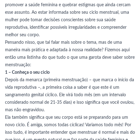
promover a saúde feminina e quebrar estigmas que ainda cercam
esse assunto. Ao estar informada sobre seu ciclo menstrual, uma
mulher pode tomar decisões conscientes sobre sua saúde
reprodutiva, identificar possíveis irregularidades e compreender
melhor seu corpo.
Pensando nisso, que tal falar mais sobre o tema, mas de uma
maneira mais prática e adaptada à nossa realidade? Fizemos aqui
então uma listinha do que tudo o que uma garota deve saber sobre
menstruação:
1 – Conheça o seu ciclo
Depois da menarca (primeira menstruação) – que marca o início da
vida reprodutiva –, a primeira coisa a saber é que este é um
sangramento genital cíclico. Ele virá todo mês (em um intervalo
considerado normal de 21-35 dias) e isso significa que você ovulou,
mas não engravidou.
Ela também significa que seu corpo está se preparando para um
novo ciclo. É amiga, somos todas cíclicas! Variamos todo mês! Por
isso tudo, é importante entender que menstruar é normal e mais do