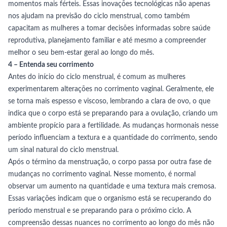
momentos mais férteis. Essas inovações tecnológicas não apenas
nos ajudam na previsão do ciclo menstrual, como também
capacitam as mulheres a tomar decisões informadas sobre saúde
reprodutiva, planejamento familiar e até mesmo a compreender
melhor o seu bem-estar geral ao longo do mês.
4 – Entenda seu corrimento
Antes do início do ciclo menstrual, é comum as mulheres
experimentarem alterações no corrimento vaginal. Geralmente, ele
se torna mais espesso e viscoso, lembrando a clara de ovo, o que
indica que o corpo está se preparando para a ovulação, criando um
ambiente propício para a fertilidade. As mudanças hormonais nesse
período influenciam a textura e a quantidade do corrimento, sendo
um sinal natural do ciclo menstrual.
Após o término da menstruação, o corpo passa por outra fase de
mudanças no corrimento vaginal. Nesse momento, é normal
observar um aumento na quantidade e uma textura mais cremosa.
Essas variações indicam que o organismo está se recuperando do
período menstrual e se preparando para o próximo ciclo. A
compreensão dessas nuances no corrimento ao longo do mês não