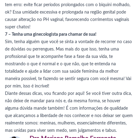
tem erro: evite ficar períodos prolongados com o biquíni molhado,
ok? Essa umidade excessiva e prolongada na região genital pode
causar alteração no PH vaginal, favorecendo corrimentos vaginais
super chatos!
7 – Tenha uma ginecologista para chamar de sua!
Sim, tenha alguém que você se sinta a vontade de recorrer no caso
de dúvidas ou perrengues. Mas mais do que isso, tenha uma
profissional que te acompanhe fase a fase da sua vida, te
mostrando o que é normal e o que não, que te entenda na
totalidade e ajude a lidar com sua saúde feminina da melhor
maneira possível, te fazendo se sentir segura com você mesma! Vai
por mim, isso é incrível!
Diante dessas dicas, vou ficando por aqui! Se você tiver outra dica,
não deixe de mandar para nós e, da mesma forma, se houver
alguma dúvida mande também! É com informações de qualidade
que alcançamos a liberdade de nos conhecer e nos deixar ser quem
realmente somos: meninas, mulheres, essencialmente diferentes,
mas unidas para viver sem medo, sem julgamentos e tabus.