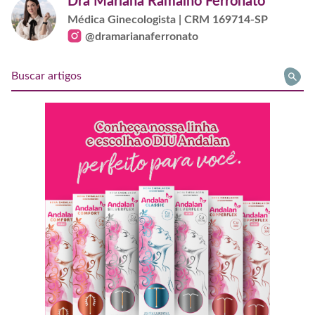
Dra Mariana Ramalho Ferronato
Médica Ginecologista | CRM 169714-SP
@dramarianaferronato