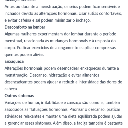
Inchaço nos seios
Antes ou durante a menstruação, os seios podem ficar sensíveis e
inchados devido às alterações hormonais. Usar sutiãs confortáveis,
e evitar cafeína e sal podem minimizar o inchaço.
Desconforto na lombar
Algumas mulheres experimentam dor lombar durante o período
menstrual, relacionada às mudanças hormonais e à resposta do
corpo. Praticar exercícios de alongamento e aplicar compressas
quentes podem aliviar.
Enxaqueca
Alterações hormonais podem desencadear enxaquecas durante a
menstruação. Descanso, hidratação e evitar alimentos
desencadeantes podem ajudar a reduzir a intensidade das dores de
cabeça.
Outros sintomas
Variações de humor, irritabilidade e cansaço são comuns, também
associados às flutuações hormonais. Priorizar o descanso, praticar
atividades relaxantes e manter uma dieta equilibrada podem ajudar
a gerenciar esses sintomas. Além disso, a fadiga também é bastante