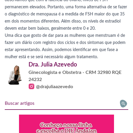
observamos que com a falência do ovário, níveis de FSH
permanecem elevados. Portanto, uma forma alternativa de se fazer
o diagnóstico de menopausa é a medida de FSH maior do que 35
em dois momentos diferentes. Além disso, os níveis de estradiol
devem estar bem baixos, geralmente entre 0 e 20.
Uma dica que gosto de dar para as mulheres que menstruam é de
fazer um diário com registro dos ciclos e dos sintomas que podem
estar apresentando. Assim, podemos identificar em que fase a
mulher está e se será necessário algum tratamento.
Dra. Julia Azevedo
Ginecologista e Obstetra - CRM 32980 RQE
24232
@drajuliaazevedo