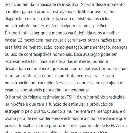
assim, ao fim da capacidade reprodutiva. A partir desse momento,
a mulher para de produzir estrogênio e de liberar óvulos. Seu
diagnóstico é clínico, isto é, baseado na história dos ciclos
menstruais da mulher, e não em algum exame específico.
É importante saber que a menopausa é definida após a mulher
passar 12 meses sem menstruar e sem haver outras razões para
essa falta de menstruação, como gestação, amamentação, doenças
ou uso de contraceptivos hormonais. Essa avaliação pode ser
relativamente fácil para a maioria das mulheres, porém é
desafiadora em mulheres que usam contraceptivos hormonais, que
retiraram o útero, ou que fizeram tratamentos para cessar a
menstruação, por exemplo. Nesses casos, precisamos da ajuda de
exames laboratoriais para definir a menopausa.
O hormônio folículo estimulante (FSH) é um hormônio produzido
na hipófise e que tem a função de estimular a produção de
estrogênio pelo ovário. Quando a mulher entra na menopausa, e o
ovário para de responder a esse estímulo e a hipófise entende que
precisa trabalhar mais e produz maiores quantidade de FSH. Assim,